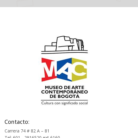
Contacto:
Carrera 74 # 82 A – 81
Tel: 601 - 2916520 ext 6160