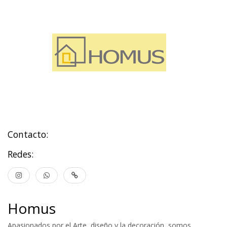
Contacto:
Redes:
Homus
Apasionados por el Arte, diseño y la decoración, somos