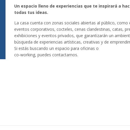
Un espacio lleno de experiencias que te inspirará a hac
todas tus ideas.
La casa cuenta con zonas sociales abiertas al público, como el 
eventos corporativos, cocteles, cenas clandestinas, catas, pr
exhibiciones y eventos privados, que garantizarán un ambient
búsqueda de experiencias artísticas, creativas y de emprendi
Si estás buscando un espacio para oficinas o
co-working, puedes contactarnos.