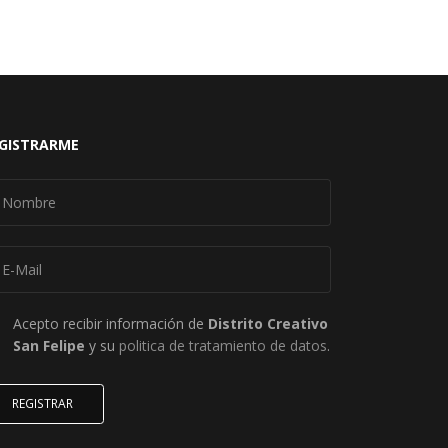
GISTRARME
Acepto recibir información de
Distrito Creativo
San Felipe
y su
politica de tratamiento de datos
.
REGISTRAR