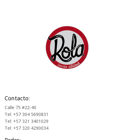
Contacto:
Calle 75 #22-40
Tel: +57 304 5690831
Tel: +57 321 3401029
Tel: +57 320 4290034
Redes: