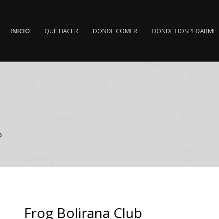
INICIO
QUÉ HACER
DONDE COMER
DONDE HOSPEDARME
b
Frog Bolirana Club