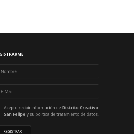
GISTRARME
Acepto recibir información de
Distrito Creativo
San Felipe
y su
politica de tratamiento de datos
.
REGISTRAR