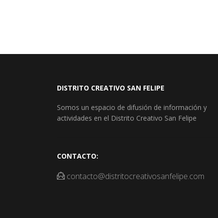
DISTRITO CREATIVO SAN FELIPE
Somos un espacio de difusión de información y
actividades en el Distrito Creativo San Felipe
CONTACTO:
contacto@distritocreativosanfelipe.com